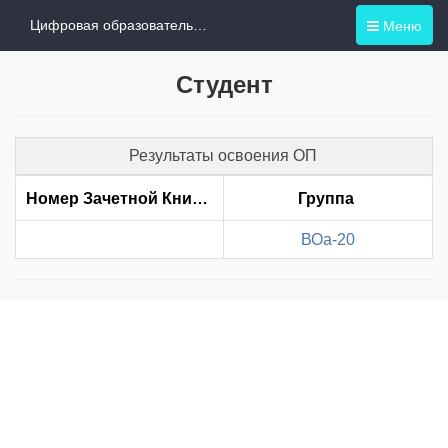
Меню
Цифровая образовательная среда
Студент
Результаты освоения ОП
Номер Зачетной Книжки
Группа
ВОа-20