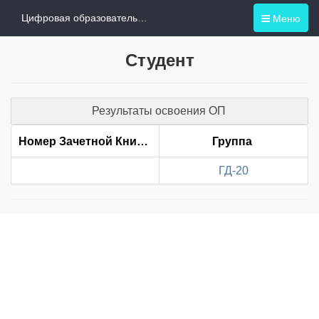
Меню
Цифровая образовательная среда
Студент
Результаты освоения ОП
Номер Зачетной Книжки
Группа
ГД-20