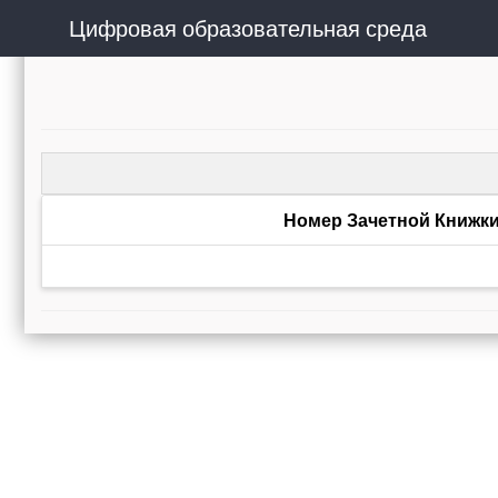
Цифровая образовательная среда
Номер Зачетной Книжк