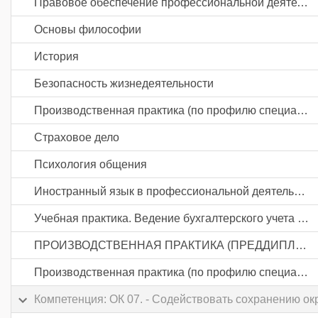
Правовое обеспечение профессиональной деятельности
Основы философии
История
Безопасность жизнедеятельности
Производственная практика (по профилю специальности). Ведение бухгалтерского учета источников формирования активов, выполнение работ по инвентаризации активов и финансовых обязательств организации
Страховое дело
Психология общения
Иностранный язык в профессиональной деятельности
Учебная практика. Ведение бухгалтерского учета источников формирования активов, выполнение работ по инвентаризации активов и финансовых обязательств организации
ПРОИЗВОДСТВЕННАЯ ПРАКТИКА (ПРЕДДИПЛОМНАЯ)
Производственная практика (по профилю специальности). Документирование хозяйственных операций и ведение бухгалтерского учета активов организации
Компетенция: ОК 07. - Содействовать сохранению о