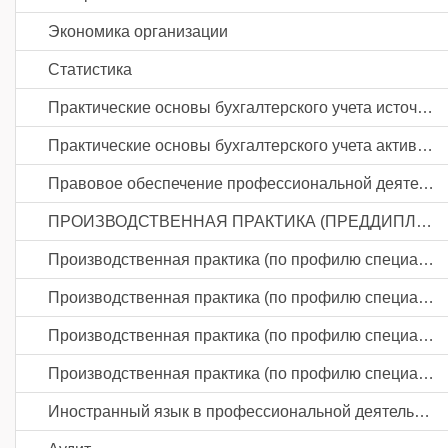
Экономика организации
Статистика
Практические основы бухгалтерского учета источников формирования активов организации
Практические основы бухгалтерского учета активов организации
Правовое обеспечение профессиональной деятельности
ПРОИЗВОДСТВЕННАЯ ПРАКТИКА (ПРЕДДИПЛОМНАЯ)
Производственная практика (по профилю специальности). Составление и использование бухгалтерской (финансовой) отчетности
Производственная практика (по профилю специальности). Проведение расчетов с бюджетом и внебюджетными фондами
Производственная практика (по профилю специальности). Документирование хозяйственных операций и ведение бухгалтерского учета активов организации
Производственная практика (по профилю специальности). Ведение бухгалтерского учета источников формирования активов, выполнение работ по инвентаризации активов и финансовых обязательств организации
Иностранный язык в профессиональной деятельности