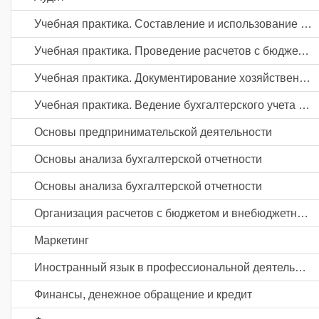
Учебная практика. Составление и использование бухгалтерской (финансовой) отчетности
Учебная практика. Проведение расчетов с бюджетом и внебюджетными фондами
Учебная практика. Документирование хозяйственных операций и ведение бухгалтерского учета активов организации
Учебная практика. Ведение бухгалтерского учета источников формирования активов, выполнение работ по инвентаризации активов и финансовых обязательств организации
Основы предпринимательской деятельности
Основы анализа бухгалтерской отчетности
Основы анализа бухгалтерской отчетности
Организация расчетов с бюджетом и внебюджетными фондами
Маркетинг
Иностранный язык в профессиональной деятельности
Финансы, денежное обращение и кредит