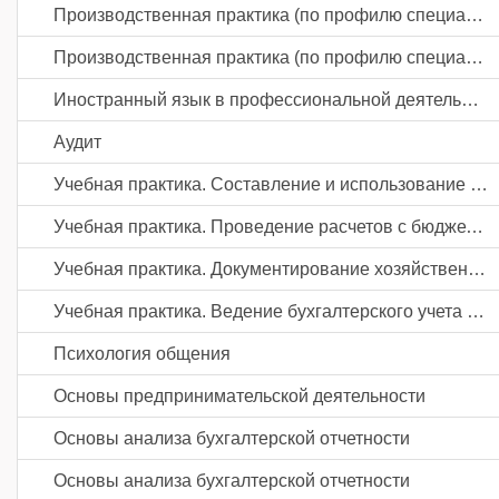
Производственная практика (по профилю специальности). Документирование хозяйственных операций и ведение бухгалтерского учета активов организации
Производственная практика (по профилю специальности). Ведение бухгалтерского учета источников формирования активов, выполнение работ по инвентаризации активов и финансовых обязательств организации
Иностранный язык в профессиональной деятельности
Аудит
Учебная практика. Составление и использование бухгалтерской (финансовой) отчетности
Учебная практика. Проведение расчетов с бюджетом и внебюджетными фондами
Учебная практика. Документирование хозяйственных операций и ведение бухгалтерского учета активов организации
Учебная практика. Ведение бухгалтерского учета источников формирования активов, выполнение работ по инвентаризации активов и финансовых обязательств организации
Психология общения
Основы предпринимательской деятельности
Основы анализа бухгалтерской отчетности
Основы анализа бухгалтерской отчетности