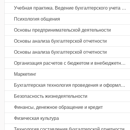
Учебная практика. Ведение бухгалтерского учета источников формирования активов, выполнение работ по инвентаризации активов и финансовых обязательств организации
Психология общения
Основы предпринимательской деятельности
Основы анализа бухгалтерской отчетности
Основы анализа бухгалтерской отчетности
Организация расчетов с бюджетом и внебюджетными фондами
Маркетинг
Бухгалтерская технология проведения и оформления инвентаризации
Безопасность жизнедеятельности
Финансы, денежное обращение и кредит
Физическая культура
Технология составления бухгалтерской отчетности