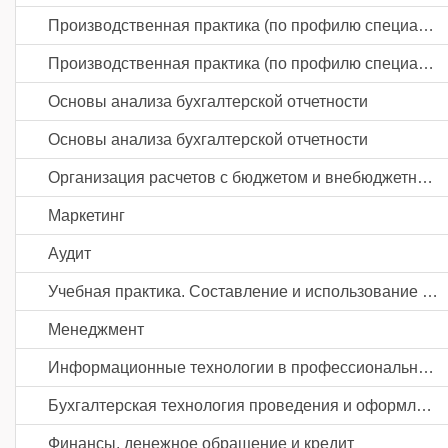
Производственная практика (по профилю специальности). Составление и использование бухгалтерской (финансовой) отчетности
Производственная практика (по профилю специальности). Проведение расчетов с бюджетом и внебюджетными фондами
Основы анализа бухгалтерской отчетности
Основы анализа бухгалтерской отчетности
Организация расчетов с бюджетом и внебюджетными фондами
Маркетинг
Аудит
Учебная практика. Составление и использование бухгалтерской (финансовой) отчетности
Менеджмент
Информационные технологии в профессиональной деятельности
Бухгалтерская технология проведения и оформления инвентаризации
Финансы, денежное обращение и кредит