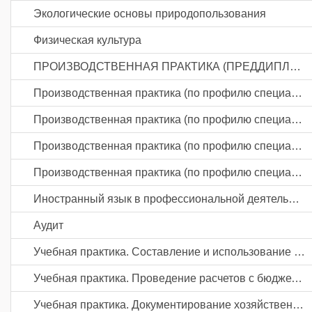
Экологические основы природопользования
Физическая культура
ПРОИЗВОДСТВЕННАЯ ПРАКТИКА (ПРЕДДИПЛОМНАЯ)
Производственная практика (по профилю специальности). Составление и использование бухгалтерской (финансовой) отчетности
Производственная практика (по профилю специальности). Проведение расчетов с бюджетом и внебюджетными фондами
Производственная практика (по профилю специальности). Документирование хозяйственных операций и ведение бухгалтерского учета активов организации
Производственная практика (по профилю специальности). Ведение бухгалтерского учета источников формирования активов, выполнение работ по инвентаризации активов и финансовых обязательств организации
Иностранный язык в профессиональной деятельности
Аудит
Учебная практика. Составление и использование бухгалтерской (финансовой) отчетности
Учебная практика. Проведение расчетов с бюджетом и внебюджетными фондами
Учебная практика. Документирование хозяйственных операций и ведение бухгалтерского учета активов организации