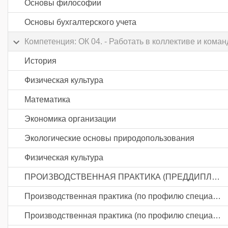
Основы философии
Основы бухгалтерского учета
Компетенция: ОК 04. - Работать в коллективе и кома
История
Физическая культура
Математика
Экономика организации
Экологические основы природопользования
Физическая культура
ПРОИЗВОДСТВЕННАЯ ПРАКТИКА (ПРЕДДИПЛОМНАЯ)
Производственная практика (по профилю специальности). Составление и использование бухгалтерской (финансовой) отчетности
Производственная практика (по профилю специальности). Проведение расчетов с бюджетом и внебюджетными фондами