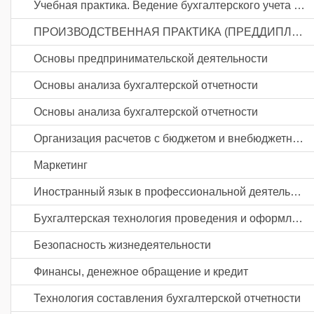
Учебная практика. Ведение бухгалтерского учета источников формирования активов, выполнение работ по инвентаризации активов и финансовых обязательств организации
ПРОИЗВОДСТВЕННАЯ ПРАКТИКА (ПРЕДДИПЛОМНАЯ)
Основы предпринимательской деятельности
Основы анализа бухгалтерской отчетности
Основы анализа бухгалтерской отчетности
Организация расчетов с бюджетом и внебюджетными фондами
Маркетинг
Иностранный язык в профессиональной деятельности
Бухгалтерская технология проведения и оформления инвентаризации
Безопасность жизнедеятельности
Финансы, денежное обращение и кредит
Технология составления бухгалтерской отчетности