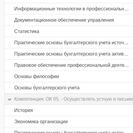
Информационные технологии в профессиональной деятельности
Документационное обеспечение управления
Статистика
Практические основы бухгалтерского учета источников формирования активов организации
Практические основы бухгалтерского учета активов организации
Правовое обеспечение профессиональной деятельности
Основы философии
Основы бухгалтерского учета
Компетенция: ОК 05. - Осуществлять устную и письм
История
Экономика организации
Практические основы бухгалтерского учета источников формирования активов организации