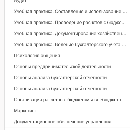
Аудит
Учебная практика. Составление и использование бухгалтерской (финансовой) отчетности
Учебная практика. Проведение расчетов с бюджетом и внебюджетными фондами
Учебная практика. Документирование хозяйственных операций и ведение бухгалтерского учета активов организации
Учебная практика. Ведение бухгалтерского учета источников формирования активов, выполнение работ по инвентаризации активов и финансовых обязательств организации
Психология общения
Основы предпринимательской деятельности
Основы анализа бухгалтерской отчетности
Основы анализа бухгалтерской отчетности
Организация расчетов с бюджетом и внебюджетными фондами
Маркетинг
Документационное обеспечение управления