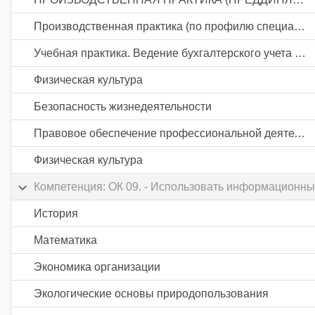
Производственная практика (по профилю специальности). Документирование хозяйственных операций и ведение бухгалтерского учета активов организации
Учебная практика. Ведение бухгалтерского учета источников формирования активов, выполнение работ по инвентаризации активов и финансовых обязательств организации
Физическая культура
Безопасность жизнедеятельности
Правовое обеспечение профессиональной деятельности
Физическая культура
Компетенция: ОК 09. - Использовать информационны
История
Математика
Экономика организации
Экологические основы природопользования