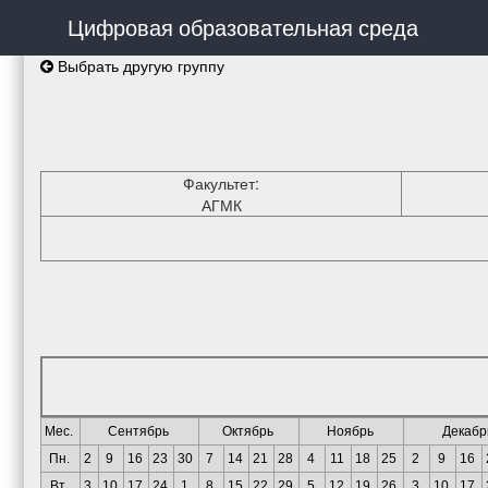
Цифровая образовательная среда
Выбрать другую группу
Факультет:
АГМК
Мес.
Сентябрь
Октябрь
Ноябрь
Декабр
Пн.
2
9
16
23
30
7
14
21
28
4
11
18
25
2
9
16
Вт.
3
10
17
24
1
8
15
22
29
5
12
19
26
3
10
17