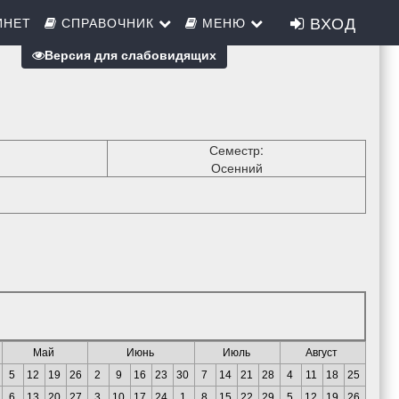
ВХОД
ИНЕТ
СПРАВОЧНИК
МЕНЮ
Версия для слабовидящих
Семестр:
Осенний
Май
Июнь
Июль
Август
5
12
19
26
2
9
16
23
30
7
14
21
28
4
11
18
25
6
13
20
27
3
10
17
24
1
8
15
22
29
5
12
19
26