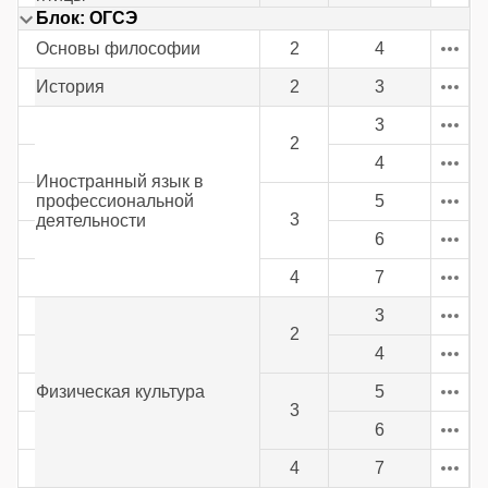
Блок: ОГСЭ
Основы философии
2
4
История
2
3
3
2
4
Иностранный язык в
профессиональной
5
3
деятельности
6
4
7
3
2
4
Физическая культура
5
3
6
4
7