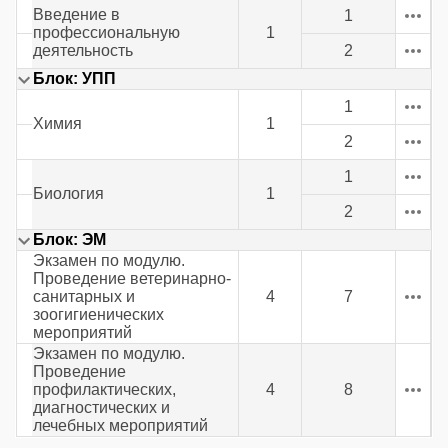
Введение в
1
профессиональную
1
деятельность
2
Блок: УПП
1
Химия
1
2
1
Биология
1
2
Блок: ЭМ
Экзамен по модулю.
Проведение ветеринарно-
санитарных и
4
7
зоогигиенических
мероприятий
Экзамен по модулю.
Проведение
профилактических,
4
8
диагностических и
лечебных мероприятий