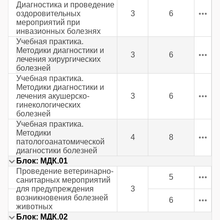
Диагностика и проведение
оздоровительных
3
6
мероприятий при
инвазионных болезнях
Учебная практика.
Методики диагностики и
3
6
лечения хирургических
болезней
Учебная практика.
Методики диагностики и
лечения акушерско-
3
6
гинекологических
болезней
Учебная практика.
Методики
4
8
патологоанатомической
диагностики болезней
Блок: МДК.01
Проведение ветеринарно-
5
санитарных мероприятий
для предупреждения
3
возникновения болезней
6
животных
Блок: МДК.02