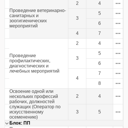
2
4
Проведение ветеринарно-
5
санитарных и
3
зоогигиенических
6
мероприятий
4
7
2
4
5
Проведение
3
профилактических,
6
диагностических и
лечебных мероприятий
7
4
8
Освоение одной или
2
4
нескольких профессий
рабочих, должностей
служащих (Оператор по
искусственному
3
5
осеменению)
Блок: ПП