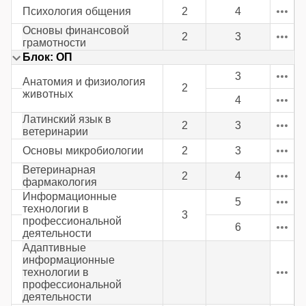
Психология общения
2
4
Основы финансовой
2
3
грамотности
Блок: ОП
3
Анатомия и физиология
2
животных
4
Латинский язык в
2
3
ветеринарии
Основы микробиологии
2
3
Ветеринарная
2
4
фармакология
Информационные
5
технологии в
3
профессиональной
6
деятельности
Адаптивные
информационные
технологии в
профессиональной
деятельности