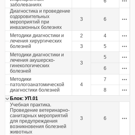
6
заболеваниях
Диагностика и проведение
оздоровительных
3
6
мероприятий при
инвазионных болезнях
Методики диагностики и
2
4
лечения хирургических
болезней
3
5
Методики диагностики и
5
лечения акушерско-
3
гинекологических
6
болезней
Методики
7
патологоанатомической
4
диагностики болезней
8
Блок: УП.01
Учебная практика.
Проведение ветеринарно-
санитарных мероприятий
3
6
для предупреждения
возникновения болезней
животных