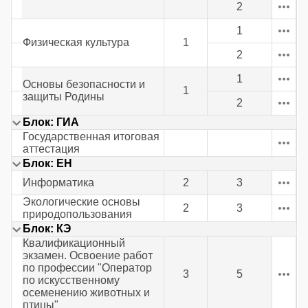
2
1
Физическая культура
1
2
1
Основы безопасности и
1
защиты Родины
2
Блок: ГИА
Государственная итоговая
аттестация
Блок: ЕН
Информатика
2
3
Экологические основы
2
3
природопользования
Блок: КЭ
Квалификационный
экзамен. Освоение работ
по профессии "Оператор
3
5
по искусственному
осеменению животных и
птицы"