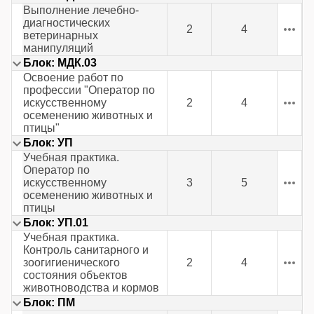
Выполнение лечебно-
диагностических
2
4
ветеринарных
манипуляций
Блок: МДК.03
Освоение работ по
профессии "Оператор по
искусственному
2
4
осеменению животных и
птицы"
Блок: УП
Учебная практика.
Оператор по
искусственному
3
5
осеменению животных и
птицы
Блок: УП.01
Учебная практика.
Контроль санитарного и
зоогигиенического
2
4
состояния объектов
животноводства и кормов
Блок: ПМ