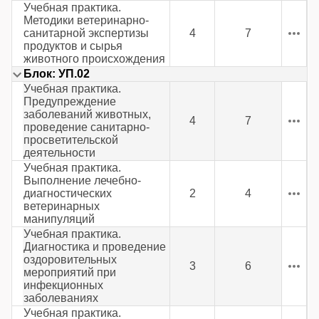
Учебная практика.
Методики ветеринарно-
санитарной экспертизы
4
7
продуктов и сырья
животного происхождения
Блок: УП.02
Учебная практика.
Предупреждение
заболеваний животных,
4
7
проведение санитарно-
просветительской
деятельности
Учебная практика.
Выполнение лечебно-
диагностических
2
4
ветеринарных
манипуляций
Учебная практика.
Диагностика и проведение
оздоровительных
3
6
мероприятий при
инфекционных
заболеваниях
Учебная практика.