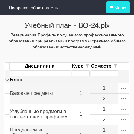
Цифровая образовательная среда
Меню
Учебный план -
ВО-24.plx
Ветеринария Профиль получаемого профессионального
образования при реализации программы среднего общего
образования: естественнонаучный
Дисциплина
Курс
Семестр
Блок:
1
Базовые предметы
1
2
1
Углубленные предметы в
1
соответствии с профилем
2
Предлагаемые
1