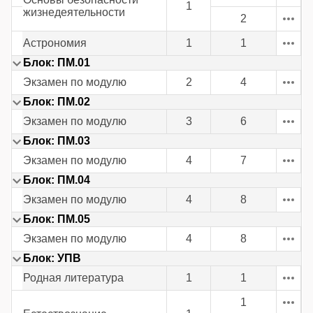
1
жизнедеятельности
2
Астрономия
1
1
Блок: ПM.01
Экзамен по модулю
2
4
Блок: ПM.02
Экзамен по модулю
3
6
Блок: ПM.03
Экзамен по модулю
4
7
Блок: ПM.04
Экзамен по модулю
4
8
Блок: ПM.05
Экзамен по модулю
4
8
Блок: УПВ
Родная литература
1
1
1