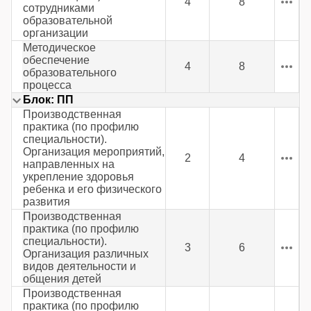
4
8
сотрудниками
образовательной
организации
Методическое
обеспечение
4
8
образовательного
процесса
Блок: ПП
Производственная
практика (по профилю
специальности).
Организация мероприятий,
2
4
направленных на
укрепление здоровья
ребенка и его физического
развития
Производственная
практика (по профилю
специальности).
3
6
Организация различных
видов деятельности и
общения детей
Производственная
практика (по профилю