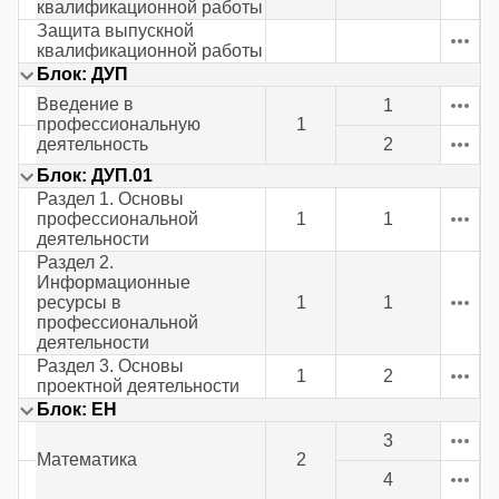
квалификационной работы
Защита выпускной
квалификационной работы
Блок: ДУП
Введение в
1
профессиональную
1
деятельность
2
Блок: ДУП.01
Раздел 1. Основы
профессиональной
1
1
деятельности
Раздел 2.
Информационные
ресурсы в
1
1
профессиональной
деятельности
Раздел 3. Основы
1
2
проектной деятельности
Блок: ЕН
3
Математика
2
4