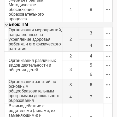
Учебная практика.
Методическое
обеспечение
4
8
образовательного
процесса
Блок: ПМ
Организация мероприятий,
3
направленных на
укрепление здоровья
2
ребенка и его физического
4
развития
2
4
Организация различных
видов деятельности и
5
3
общения детей
6
Организация занятий по
3
6
основным
общеобразовательным
программам дошкольного
4
7
образования
Взаимодействие с
родителями (лицами, их
заменяющими) и