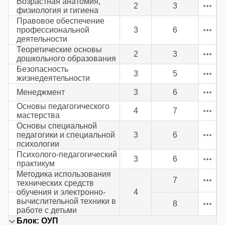
Возрастная анатомия,
2
3
физиология и гигиена
Правовое обеспечение
профессиональной
3
6
деятельности
Теоретические основы
2
3
дошкольного образования
Безопасность
3
5
жизнедеятельности
Менеджмент
3
6
Основы педагогического
4
7
мастерства
Основы специальной
педагогики и специальной
3
6
психологии
Психолого-педагогический
3
6
практикум
Методика использования
7
технических средств
обучения и электронно-
4
вычислительной техники в
8
работе с детьми
Блок: ОУП