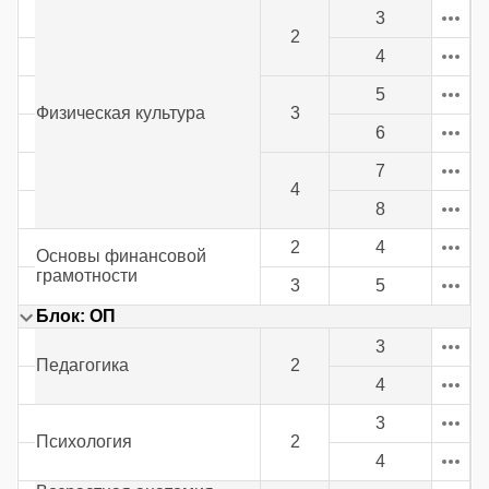
3
2
4
5
Физическая культура
3
6
7
4
8
2
4
Основы финансовой
грамотности
3
5
Блок: ОП
3
Педагогика
2
4
3
Психология
2
4