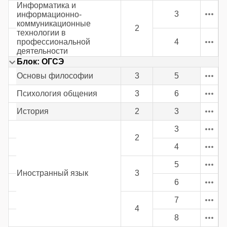
Информатика и
3
информационно-
коммуникационные
2
технологии в
профессиональной
4
деятельности
Блок: ОГСЭ
Основы философии
3
5
Психология общения
3
6
История
2
3
3
2
4
5
Иностранный язык
3
6
7
4
8