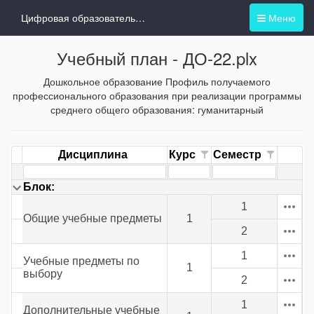
Цифровая образовательная среда
Меню
Учебный план -
ДО-22.plx
Дошкольное образование Профиль получаемого
профессионального образования при реализации программы
среднего общего образования: гуманитарный
Дисциплина
Курс
Семестр
Блок:
1
Общие учебные предметы
1
2
1
Учебные предметы по
1
выбору
2
1
Дополнительные учебные