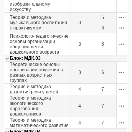
изобразительному
искусству
Теория и методика
5
музыкального воспитания
3
с практикумом
6
Психолого-педагогические
основы организации
3
6
общения детей
дошкольного возраста
Блок: МДК.03
Теоретические основы
организации обучения в
3
6
разных возрастных
группах
Теория и методика
4
7
развития речи у детей
Теория и методика
экологического
4
7
образования
дошкольников
Теория и методика
4
7
математического развития
Блок: МДК.04