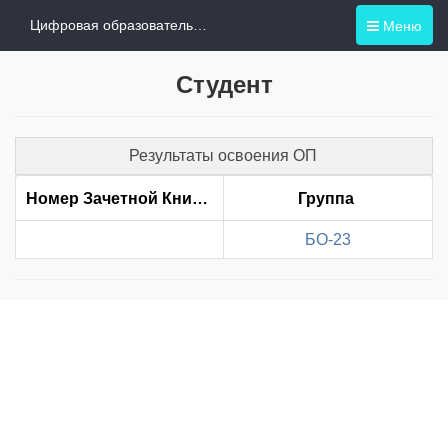
Меню
Цифровая образовательная среда
Студент
Результаты освоения ОП
Номер Зачетной Книжки
Группа
БО-23